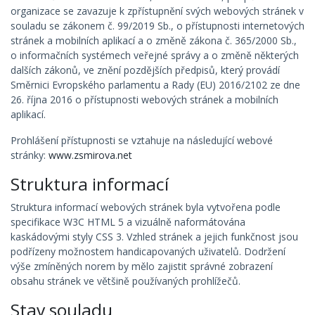
organizace se zavazuje k zpřístupnění svých webových stránek v
souladu se zákonem č. 99/2019 Sb., o přístupnosti internetových
stránek a mobilních aplikací a o změně zákona č. 365/2000 Sb.,
o informačních systémech veřejné správy a o změně některých
dalších zákonů, ve znění pozdějších předpisů, který provádí
Směrnici Evropského parlamentu a Rady (EU) 2016/2102 ze dne
26. října 2016 o přístupnosti webových stránek a mobilních
aplikací.
Prohlášení přístupnosti se vztahuje na následující webové
stránky:
www.zsmirova.net
Struktura informací
Struktura informací webových stránek byla vytvořena podle
specifikace W3C HTML 5 a vizuálně naformátována
kaskádovými styly CSS 3. Vzhled stránek a jejich funkčnost jsou
podřízeny možnostem handicapovaných uživatelů. Dodržení
výše zmíněných norem by mělo zajistit správné zobrazení
obsahu stránek ve většině používaných prohlížečů.
Stav souladu