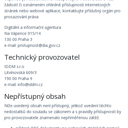
žádostí či oznámením ohledně přístupnosti internetových
stránek nebo webové aplikace, kontaktujte příslušný orgán pro
prosazování práva:
Digitální a informační agentura
Na Vápence 915/14
130 00 Praha 3
e-mail: pristupnost@dia.gov.cz
Technický provozovatel
IDDM s.r.o
Litvínovská 609/3
190 00 Praha 9
e-mail: info@iddm.cz
Nepřístupný obsah
Níže uvedený obsah není přístupný, jelikož uvedení těchto
nedostatků do souladu se zákonem a s pravidly přístupnosti by
pro provozovatele znamenalo nepřiměřenou zátěž.