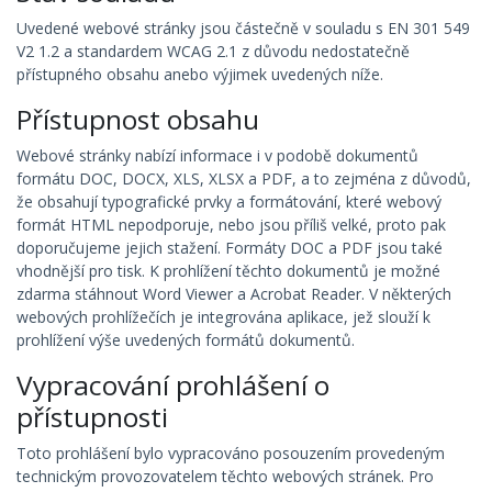
Uvedené webové stránky jsou částečně v souladu s EN 301 549
V2 1.2 a standardem WCAG 2.1 z důvodu nedostatečně
přístupného obsahu anebo výjimek uvedených níže.
Přístupnost obsahu
Webové stránky nabízí informace i v podobě dokumentů
formátu DOC, DOCX, XLS, XLSX a PDF, a to zejména z důvodů,
že obsahují typografické prvky a formátování, které webový
formát HTML nepodporuje, nebo jsou příliš velké, proto pak
doporučujeme jejich stažení. Formáty DOC a PDF jsou také
vhodnější pro tisk. K prohlížení těchto dokumentů je možné
zdarma stáhnout Word Viewer a Acrobat Reader. V některých
webových prohlížečích je integrována aplikace, jež slouží k
prohlížení výše uvedených formátů dokumentů.
Vypracování prohlášení o
přístupnosti
Toto prohlášení bylo vypracováno posouzením provedeným
technickým provozovatelem těchto webových stránek. Pro