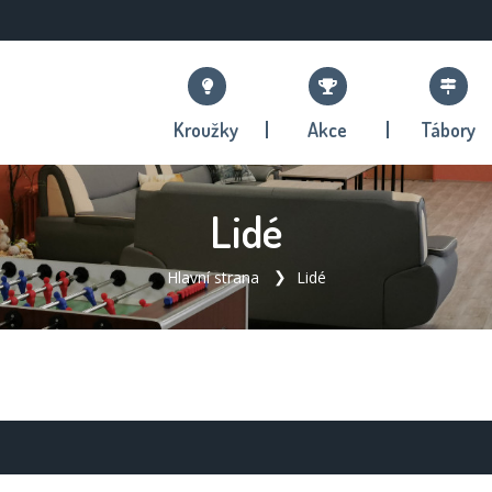
Kroužky
Akce
Tábory
Lidé
Hlavní strana
Lidé