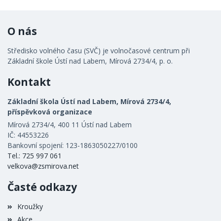
O nás
Středisko volného času (SVČ) je volnočasové centrum při
Základní škole Ústí nad Labem, Mírová 2734/4, p. o.
Kontakt
Základní škola Ústí nad Labem, Mírová 2734/4,
příspěvková organizace
Mírová 2734/4, 400 11 Ústí nad Labem
IČ: 44553226
Bankovní spojení: 123-1863050227/0100
Tel.: 725 997 061
velkova@zsmirova.net
Časté odkazy
Kroužky
Akce