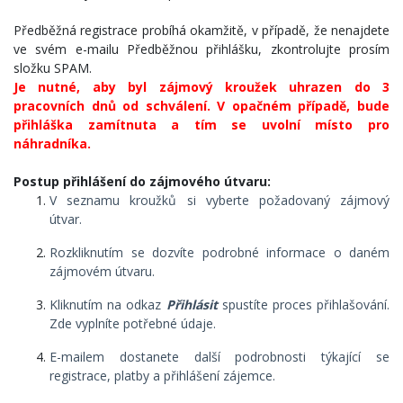
Předběžná registrace probíhá okamžitě, v případě, že nenajdete
ve svém e-mailu Předběžnou přihlášku, zkontrolujte prosím
složku SPAM.
Je nutné, aby byl zájmový kroužek uhrazen do 3
pracovních dnů od schválení. V opačném případě, bude
přihláška zamítnuta a tím se uvolní místo pro
náhradníka.
Postup přihlášení do zájmového útvaru:
V seznamu kroužků si vyberte požadovaný zájmový
útvar.
Rozkliknutím se dozvíte podrobné informace o daném
zájmovém útvaru.
Kliknutím na odkaz
Přihlásit
spustíte proces přihlašování.
Zde vyplníte potřebné údaje.
E-mailem dostanete další podrobnosti týkající se
registrace, platby a přihlášení zájemce.