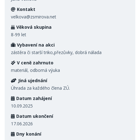
Kontakt
velkova@zsmirova.net
Věková skupina
8-99 let
Vybavení na akci
zástěra či starší triko,přezůvky, dobrá nálada
V ceně zahrnuto
materiál, odborná výuka
Jiná ujednání
Úhrada za každého člena ZÚ.
Datum zahájení
10.09.2025
Datum ukončení
17.06.2026
Dny konání