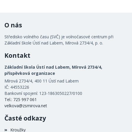
O nás
Středisko volného času (SVČ) je volnočasové centrum při
Základní škole Ústí nad Labem, Mírová 2734/4, p. o.
Kontakt
Základní škola Ústí nad Labem, Mírová 2734/4,
příspěvková organizace
Mírová 2734/4, 400 11 Ústí nad Labem
IČ: 44553226
Bankovní spojení: 123-1863050227/0100
Tel.: 725 997 061
velkova@zsmirova.net
Časté odkazy
Kroužky