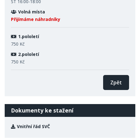
ST 16:00-18:00
Volná místa
Přijímáme náhradníky
1.pololetí
750 Kč
2.pololetí
750 Kč
Zpět
Dokumenty ke stažení
Vnitřní řád SVČ