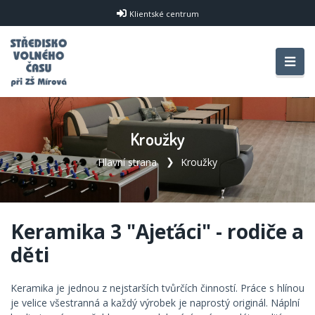
Klientské centrum
Kroužky
Hlavní strana
Kroužky
Keramika 3 "Ajeťáci" - rodiče a
děti
Keramika je jednou z nejstarších tvůrčích činností. Práce s hlínou
je velice všestranná a každý výrobek je naprostý originál. Náplní